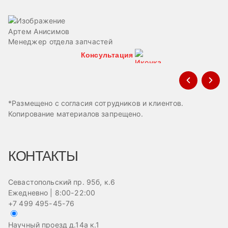
Артем Анисимов
В
Менеджер отдела запчастей
М
Консультация
*Размещено с согласия сотрудников и клиентов.
Копирование материалов запрещено.
КОНТАКТЫ
Севастопольский пр. 95б, к.6
Ежедневно | 8:00-22:00
+7 499 495-45-76
Научный проезд д.14а к.1