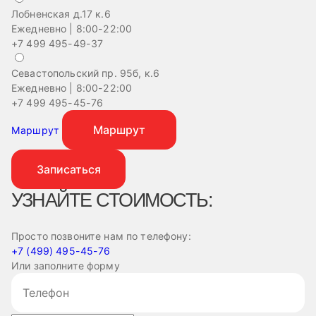
Лобненская д.17 к.6
Ежедневно | 8:00-22:00
+7 499 495-49-37
Севастопольский пр. 95б, к.6
На
Ежедневно | 8:00-22:00
Еж
+7 499 495-45-76
+
Маршрут
Маршрут
Записаться
УЗНАЙТЕ СТОИМОСТЬ:
Просто позвоните нам по телефону:
+7 (499) 495-45-76
Или заполните форму