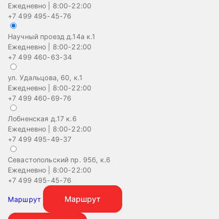
Ежедневно | 8:00-22:00
+7 499 495-45-76
Научный проезд д.14а к.1
Ежедневно | 8:00-22:00
+7 499 460-63-34
ул. Удальцова, 60, к.1
Ежедневно | 8:00-22:00
+7 499 460-69-76
Лобненская д.17 к.6
Ежедневно | 8:00-22:00
+7 499 495-49-37
Севастопольский пр. 95б, к.6
На
Ежедневно | 8:00-22:00
Еж
+7 499 495-45-76
+
Маршрут
Маршрут