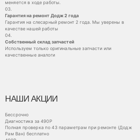
меняется в ходе работы.
03.
Гарантия на ремонт Додж 2 года
Гарантия на слесарный ремонт 2 года. Мы уверены в
качестве нашей работы
04.
Собственный склад запчастей
Используем только оригинальные запчасти или
качественные аналоги
НАШИ АКЦИИ
Бессрочно
Б
Диагностика за 490Р
Ре
Полная проверка по 43 параметрам при ремонте (Додж
Пр
Рам Ван) бесплатно
эв