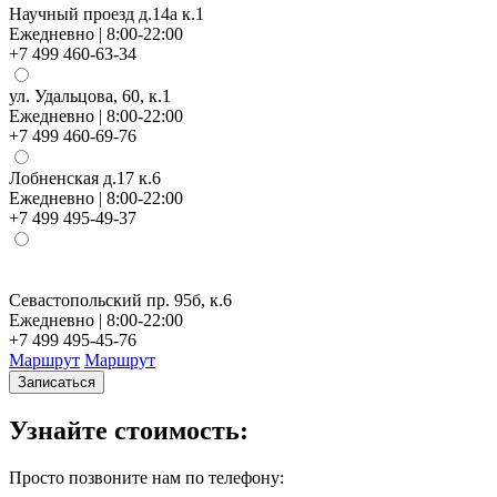
Научный проезд д.14а к.1
Ежедневно | 8:00-22:00
+7 499 460-63-34
ул. Удальцова, 60, к.1
Ежедневно | 8:00-22:00
+7 499 460-69-76
Лобненская д.17 к.6
Ежедневно | 8:00-22:00
+7 499 495-49-37
Севастопольский пр. 95б, к.6
Н
Ежедневно | 8:00-22:00
Е
+7 499 495-45-76
+
Маршрут
Маршрут
Записаться
Узнайте стоимость:
Просто позвоните нам по телефону: