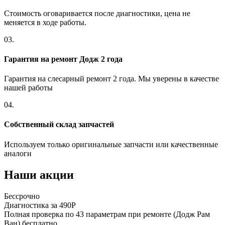
Стоимость оговаривается после диагностики, цена не
меняется в ходе работы.
03.
Гарантия на ремонт Додж 2 года
Гарантия на слесарный ремонт 2 года. Мы уверены в качестве
нашей работы
04.
Собственный склад запчастей
Используем только оригинальные запчасти или качественные
аналоги
Наши акции
Бессрочно
Б
Диагностика за 490Р
Р
Полная проверка по 43 параметрам при ремонте (Додж Рам
П
Ван) бесплатно
а