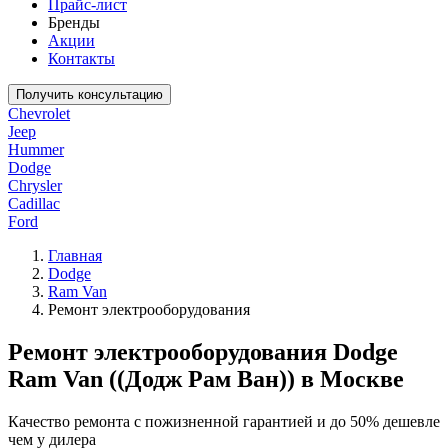
Прайс-лист
Бренды
Акции
Контакты
Получить консультацию
Chevrolet
Jeep
Hummer
Dodge
Chrysler
Cadillac
Ford
Главная
Dodge
Ram Van
Ремонт электрооборудования
Ремонт электрооборудования Dodge
Ram Van ((Додж Рам Ван)) в Москве
Качество ремонта с пожизненной гарантией и до 50% дешевле
чем у дилера