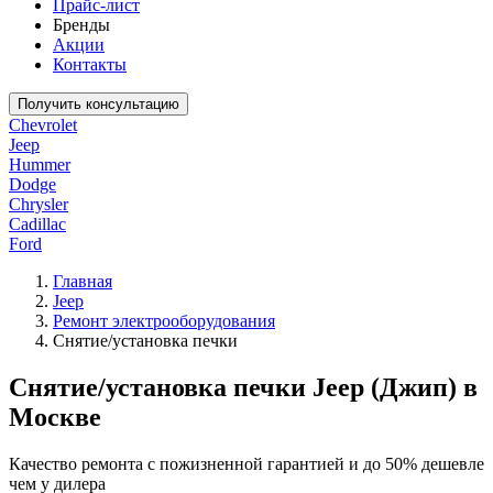
Прайс-лист
Бренды
Акции
Контакты
Получить консультацию
Chevrolet
Jeep
Hummer
Dodge
Chrysler
Cadillac
Ford
Главная
Jeep
Ремонт электрооборудования
Снятие/установка печки
Снятие/установка печки Jeep (Джип) в
Москве
Качество ремонта с пожизненной гарантией и до 50% дешевле
чем у дилера