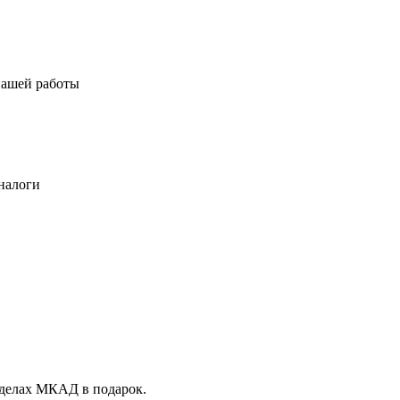
нашей работы
налоги
еделах МКАД в подарок.