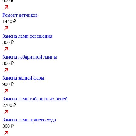
900 ₽
Ремонт датчиков
1440 ₽
Замена ламп освещения
360 ₽
Замена габаритной лампы
360 ₽
Замена задней фары
900 ₽
Замена ламп габаритных огней
2700 ₽
Замена ламп заднего хода
360 ₽