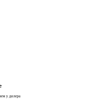
е
чем у дилера