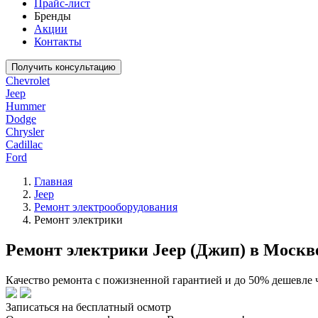
Прайс-лист
Бренды
Акции
Контакты
Получить консультацию
Chevrolet
Jeep
Hummer
Dodge
Chrysler
Cadillac
Ford
Главная
Jeep
Ремонт электрооборудования
Ремонт электрики
Ремонт электрики Jeep (Джип) в Москв
Качество ремонта с пожизненной гарантией и до 50% дешевле 
Записаться на бесплатный осмотр