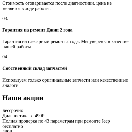
Стоимость оговаривается после диагностики, цена не
меняется в ходе работы.
03.
Гарантия на ремонт Джип 2 года
Гарантия на слесарный ремонт 2 года. Мы уверены в качестве
нашей работы
04.
Собственный склад запчастей
Используем только оригинальные запчасти или качественные
аналоги
Наши акции
Бессрочно
Б
Диагностика за 490Р
Р
Полная проверка по 43 параметрам при ремонте Jeep
П
бесплатно
п
490Р