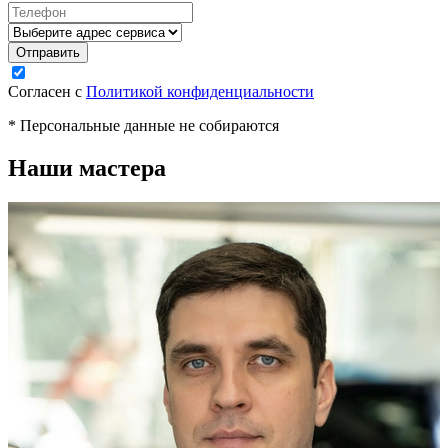
Согласен с
Политикой конфиденциальности
* Персональные данные не собираются
Наши мастера
М
К