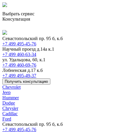
Выбрать сервис
Консультация
Севастопольский пр. 95 б, к.6
+7 499 495-45-76
Научный проезд д.14а к.1
+7 499 460-63-34
ул. Удальцова, 60, к.1
+7 499 460-69-76
Лобненская д.17 к.6
+7 499 495-49-37
Получить консультацию
Chevrolet
Jeep
Hummer
Dodge
Chrysler
Cadillac
Ford
Севастопольский пр. 95 б, к.6
+7 499 495-45-76