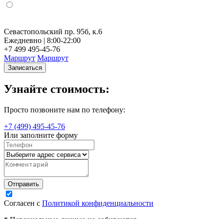
Севастопольский пр. 95б, к.6
Н
Ежедневно | 8:00-22:00
Е
+7 499 495-45-76
+
Маршрут
Маршрут
Записаться
Узнайте стоимость:
Просто позвоните нам по телефону:
+7 (499) 495-45-76
Или заполните форму
Согласен с
Политикой конфиденциальности