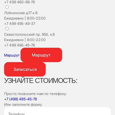
+7 499 460-69-76
Лобненская д.17 к.6
Ежедневно | 8:00-22:00
+7 499 495-49-37
Севастопольский пр. 95б, к.6
На
Ежедневно | 8:00-22:00
Еж
+7 499 495-45-76
+7
Маршрут
Маршрут
Записаться
УЗНАЙТЕ СТОИМОСТЬ:
Просто позвоните нам по телефону:
+7 (499) 495-45-76
Или заполните форму