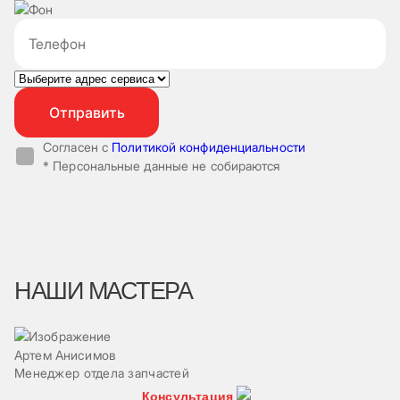
Согласен с
Политикой конфиденциальности
* Персональные данные не собираются
НАШИ МАСТЕРА
Артем Анисимов
В
Менеджер отдела запчастей
Ма
Консультация