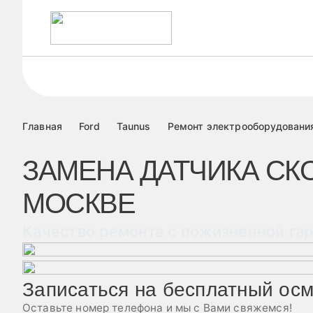
Севастопольский пр. 95 б, к.6
+7 499 495-45-76
Главная
Ford
Taunus
Ремонт электрооборудовани
ЗАМЕНА ДАТЧИКА СКО
МОСКВЕ
Качество ремонта с пожизненной га
Записаться на бесплатный ос
Оставьте номер телефона и мы с Вами свяжемся!