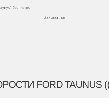
аунус) бесплатно
Записаться
РОСТИ FORD TAUNUS ((