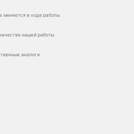
е меняется в ходе работы.
 качестве нашей работы
ственные аналоги