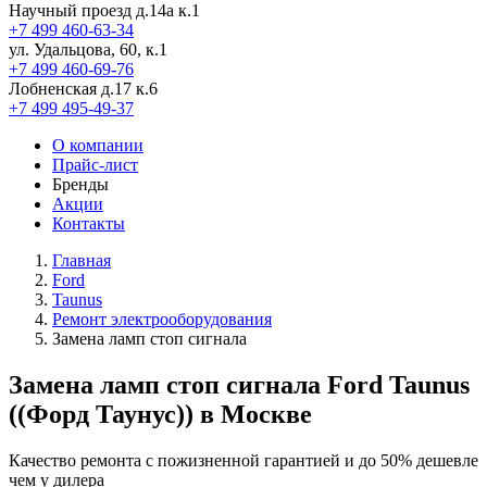
Научный проезд д.14а к.1
+7 499 460-63-34
ул. Удальцова, 60, к.1
+7 499 460-69-76
Лобненская д.17 к.6
+7 499 495-49-37
О компании
Прайс-лист
Бренды
Акции
Контакты
Главная
Ford
Taunus
Ремонт электрооборудования
Замена ламп стоп сигнала
Замена ламп стоп сигнала Ford Taunus
((Форд Таунус)) в Москве
Качество ремонта с пожизненной гарантией и до 50% дешевле
чем у дилера