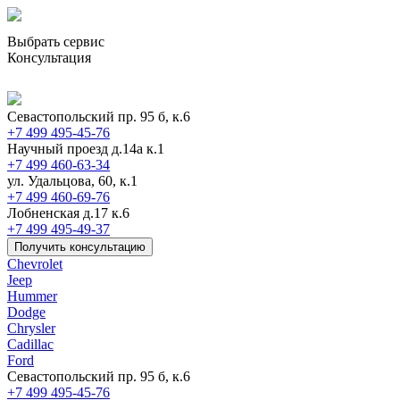
Выбрать сервис
Консультация
Севастопольский пр. 95 б, к.6
+7 499 495-45-76
Научный проезд д.14а к.1
+7 499 460-63-34
ул. Удальцова, 60, к.1
+7 499 460-69-76
Лобненская д.17 к.6
+7 499 495-49-37
Получить консультацию
Chevrolet
Jeep
Hummer
Dodge
Chrysler
Cadillac
Ford
Севастопольский пр. 95 б, к.6
+7 499 495-45-76