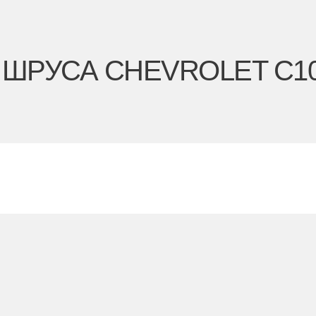
РУСА CHEVROLET C10 