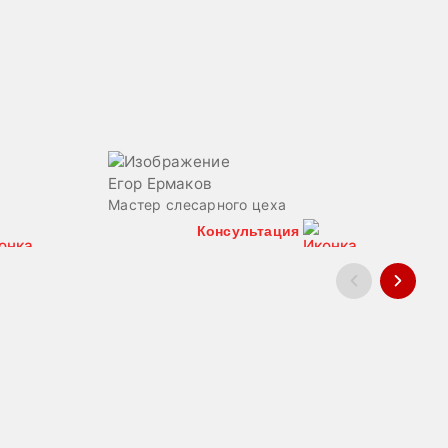
Д
Егор Ермаков
Д
Мастер слесарного цеха
Консультация