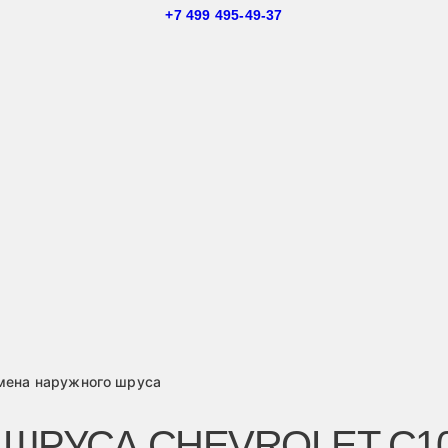
+7 499 495-49-37
мена наружного шруса
РУСА CHEVROLET C10 