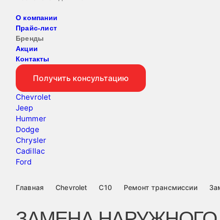
О компании
Прайс-лист
Бренды
Акции
Контакты
Получить консультацию
Chevrolet
Jeep
Hummer
Dodge
Chrysler
Cadillac
Ford
Главная
Chevrolet
C10
Ремонт трансмиссии
За
ЗАМЕНА НАРУЖНОГО Ш