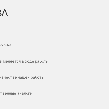
ВА
vrolet
е меняется в ходе работы.
 качестве нашей работы
ственные аналоги