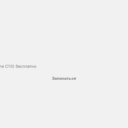
е С10) бесплатно
Записаться