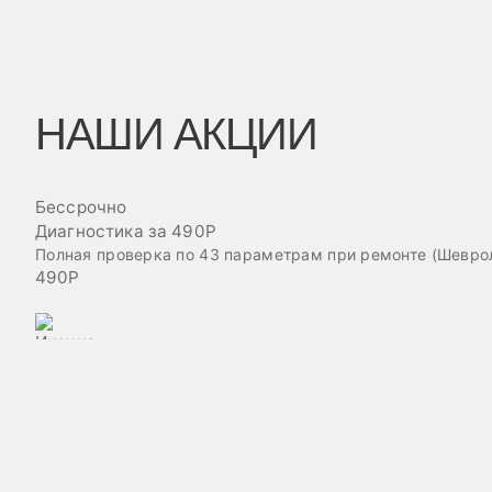
НАШИ АКЦИИ
Бессрочно
Диагностика за 490Р
Полная проверка по 43 параметрам при ремонте (Шеврол
490Р