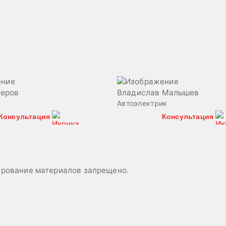
Серов
Владислав Малышев
а
Автоэлектрик
Консультация
Консультация
пирование материалов запрещено.