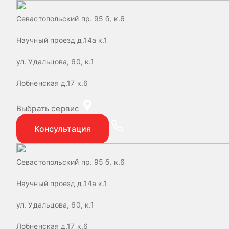
Севастопольский пр. 95 б, к.6
Научный проезд д.14а к.1
ул. Удальцова, 60, к.1
Лобненская д.17 к.6
Выбрать сервис
Консультация
Севастопольский пр. 95 б, к.6
Научный проезд д.14а к.1
ул. Удальцова, 60, к.1
Лобненская д.17 к.6