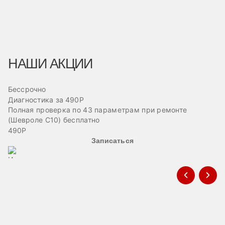
НАШИ АКЦИИ
Бессрочно
Б
Диагностика за 490Р
Ре
Полная проверка по 43 параметрам при ремонте
Пр
(Шевроле С10) бесплатно
эв
490Р
Записаться