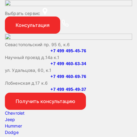
Выбрать сервис
Консультация
Севастопольский пр. 95 б, к.6
+7 499 495-45-76
Научный проезд д.14а к.1
+7 499 460-63-34
ул. Удальцова, 60, к.1
+7 499 460-69-76
Лобненская д.17 к.6
+7 499 495-49-37
Получить консультацию
Chevrolet
Jeep
Hummer
Dodge