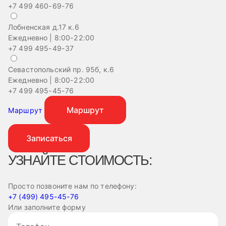
+7 499 460-69-76
Лобненская д.17 к.6
Ежедневно | 8:00-22:00
+7 499 495-49-37
Севастопольский пр. 95б, к.6
На
Ежедневно | 8:00-22:00
Еж
+7 499 495-45-76
+
Маршрут
Маршрут
Записаться
УЗНАЙТЕ СТОИМОСТЬ:
Просто позвоните нам по телефону:
+7 (499) 495-45-76
Или заполните форму