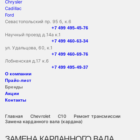
Chrysler
Cadillac
Ford
Севастопольский пр. 95 б, к.6
+7 499 495-45-76
Научный проезд д.14а к.1
+7 499 460-63-34
ул. Удальцова, 60, к.1
+7 499 460-69-76
Лобненская д.17 к.6
+7 499 495-49-37
О компании
Прайс-лист
Бренды
Акции
Контакты
Главная
Chevrolet
C10
Ремонт трансмиссии
Замена карданного вала (кардана)
ЗАМЕНА КАРДАННОГО ВАЛА