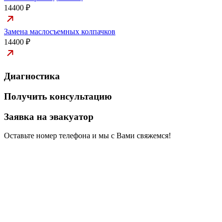
14400 ₽
Замена маслосъемных колпачков
14400 ₽
Диагностика
Получить консультацию
Заявка на эвакуатор
Оставьте номер телефона и мы с Вами свяжемся!