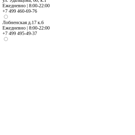
ул. Удальцова, 60, к.1
Ежедневно | 8:00-22:00
+7 499 460-69-76
Лобненская д.17 к.6
Ежедневно | 8:00-22:00
+7 499 495-49-37
Н
Е
+