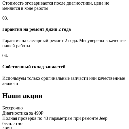
Стоимость оговаривается после диагностики, цена не
меняется в ходе работы.
03.
Гарантия на ремонт Джип 2 года
Гарантия на слесарный ремонт 2 года. Мы уверены в качестве
нашей работы
04.
Собственный склад запчастей
Используем только оригинальные запчасти или качественные
аналоги
Наши акции
Бессрочно
Б
Диагностика за 490Р
Р
Полная проверка по 43 параметрам при ремонте Jeep
П
бесплатно
п
490Р