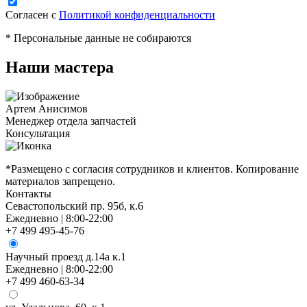
Согласен с
Политикой конфиденциальности
* Персональные данные не собираются
Наши мастера
Артем Анисимов
Менеджер отдела запчастей
М
Консультация
К
*Размещено с согласия сотрудников и клиентов. Копирование
материалов запрещено.
Контакты
Севастопольский пр. 95б, к.6
Ежедневно | 8:00-22:00
+7 499 495-45-76
Научный проезд д.14а к.1
Ежедневно | 8:00-22:00
+7 499 460-63-34