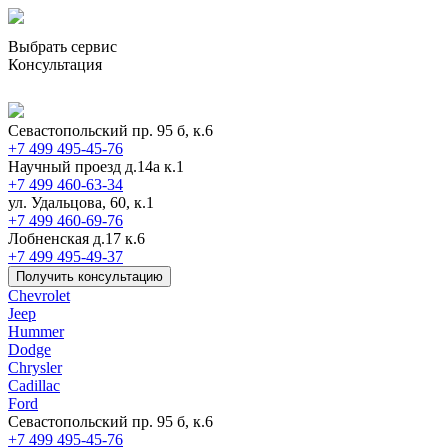
Выбрать сервис
Консультация
Севастопольский пр. 95 б, к.6
+7 499 495-45-76
Научный проезд д.14а к.1
+7 499 460-63-34
ул. Удальцова, 60, к.1
+7 499 460-69-76
Лобненская д.17 к.6
+7 499 495-49-37
Получить консультацию
Chevrolet
Jeep
Hummer
Dodge
Chrysler
Cadillac
Ford
Севастопольский пр. 95 б, к.6
+7 499 495-45-76