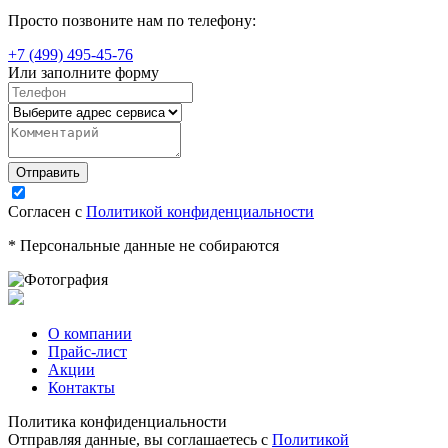
Просто позвоните нам по телефону:
+7 (499) 495-45-76
Или заполните форму
Согласен с
Политикой конфиденциальности
* Персональные данные не собираются
О компании
Прайс-лист
Акции
Контакты
Политика конфиденциальности
Отправляя данные, вы соглашаетесь с
Политикой