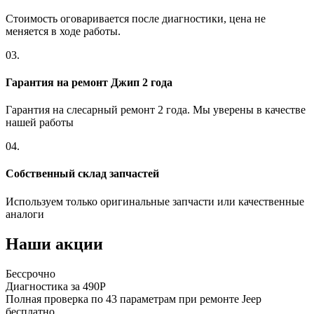
Стоимость оговаривается после диагностики, цена не
меняется в ходе работы.
03.
Гарантия на ремонт Джип 2 года
Гарантия на слесарный ремонт 2 года. Мы уверены в качестве
нашей работы
04.
Собственный склад запчастей
Используем только оригинальные запчасти или качественные
аналоги
Наши акции
Бессрочно
Б
Диагностика за 490Р
Р
Полная проверка по 43 параметрам при ремонте Jeep
П
бесплатно
п