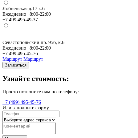
Лобненская д.17 к.6
Ежедневно | 8:00-22:00
+7 499 495-49-37
Севастопольский пр. 95б, к.6
Н
Ежедневно | 8:00-22:00
Е
+7 499 495-45-76
+
Маршрут
Маршрут
Записаться
Узнайте стоимость:
Просто позвоните нам по телефону:
+7 (499) 495-45-76
Или заполните форму