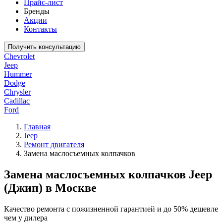
Прайс-лист
Бренды
Акции
Контакты
Получить консультацию
Chevrolet
Jeep
Hummer
Dodge
Chrysler
Cadillac
Ford
Главная
Jeep
Ремонт двигателя
Замена маслосъемных колпачков
Замена маслосъемных колпачков Jeep
(Джип) в Москве
Качество ремонта с пожизненной гарантией и до 50% дешевле
чем у дилера