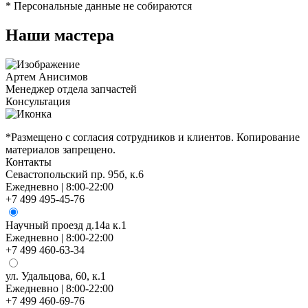
* Персональные данные не собираются
Наши мастера
Артем Анисимов
Менеджер отдела запчастей
М
Консультация
К
*Размещено с согласия сотрудников и клиентов. Копирование
материалов запрещено.
Контакты
Севастопольский пр. 95б, к.6
Ежедневно | 8:00-22:00
+7 499 495-45-76
Научный проезд д.14а к.1
Ежедневно | 8:00-22:00
+7 499 460-63-34
ул. Удальцова, 60, к.1
Ежедневно | 8:00-22:00
+7 499 460-69-76