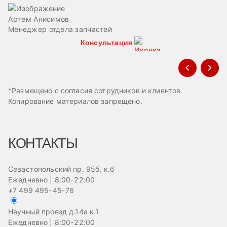
Артем Анисимов
В
Менеджер отдела запчастей
М
Консультация
*Размещено с согласия сотрудников и клиентов.
Копирование материалов запрещено.
КОНТАКТЫ
Севастопольский пр. 95б, к.6
Ежедневно | 8:00-22:00
+7 499 495-45-76
Научный проезд д.14а к.1
Ежедневно | 8:00-22:00