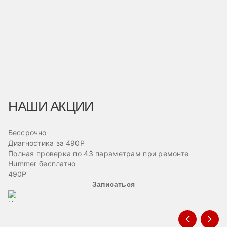
НАШИ АКЦИИ
Бессрочно
Б
Диагностика за 490Р
Ре
Полная проверка по 43 параметрам при ремонте
П
Hummer бесплатно
ав
490Р
Записаться