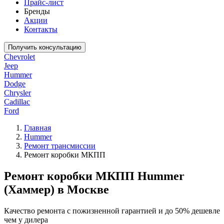
Прайс-лист
Бренды
Акции
Контакты
Получить консультацию
Chevrolet
Jeep
Hummer
Dodge
Chrysler
Cadillac
Ford
Главная
Hummer
Ремонт трансмиссии
Ремонт коробки МКПП
Ремонт коробки МКПП Hummer
(Хаммер) в Москве
Качество ремонта с пожизненной гарантией и до 50% дешевле
чем у дилера