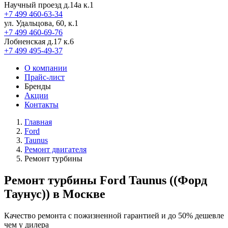
Научный проезд д.14а к.1
+7 499 460-63-34
ул. Удальцова, 60, к.1
+7 499 460-69-76
Лобненская д.17 к.6
+7 499 495-49-37
О компании
Прайс-лист
Бренды
Акции
Контакты
Главная
Ford
Taunus
Ремонт двигателя
Ремонт турбины
Ремонт турбины Ford Taunus ((Форд
Таунус)) в Москве
Качество ремонта с пожизненной гарантией и до 50% дешевле
чем у дилера