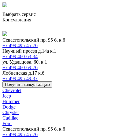
Выбрать сервис
Консультация
Севастопольский пр. 95 б, к.6
+7 499 495-45-76
Научный проезд д.14а к.1
+7 499 460-63-34
ул. Удальцова, 60, к.1
+7 499 460-69-76
Лобненская д.17 к.6
+7 499 495-49-37
Получить консультацию
Chevrolet
Jeep
Hummer
Dodge
Chrysler
Cadillac
Ford
Севастопольский пр. 95 б, к.6
+7 499 495-45-76