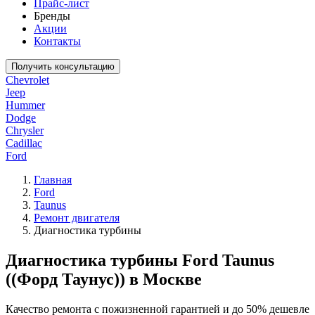
Прайс-лист
Бренды
Акции
Контакты
Получить консультацию
Chevrolet
Jeep
Hummer
Dodge
Chrysler
Cadillac
Ford
Главная
Ford
Taunus
Ремонт двигателя
Диагностика турбины
Диагностика турбины Ford Taunus
((Форд Таунус)) в Москве
Качество ремонта с пожизненной гарантией и до 50% дешевле