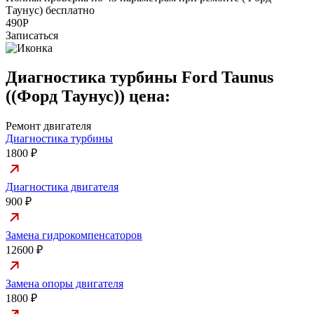
Таунус) бесплатно
а
490Р
Записаться
Диагностика турбины Ford Taunus
((Форд Таунус)) цена:
Ремонт двигателя
Диагностика турбины
1800 ₽
Диагностика двигателя
900 ₽
Замена гидрокомпенсаторов
12600 ₽
Замена опоры двигателя
1800 ₽