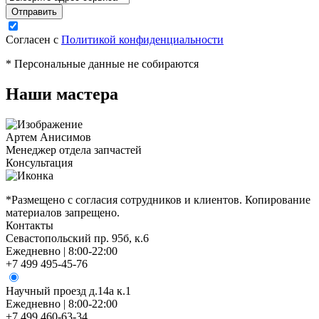
Согласен с
Политикой конфиденциальности
* Персональные данные не собираются
Наши мастера
Артем Анисимов
Менеджер отдела запчастей
М
Консультация
К
*Размещено с согласия сотрудников и клиентов. Копирование
материалов запрещено.
Контакты
Севастопольский пр. 95б, к.6
Ежедневно | 8:00-22:00
+7 499 495-45-76
Научный проезд д.14а к.1
Ежедневно | 8:00-22:00
+7 499 460-63-34