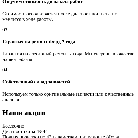
Озвучим стоимость до начала работ
Стоимость оговаривается после диагностики, цена не
меняется в ходе работы.
03.
Гарантия на ремонт Форд 2 года
Гарантия на слесарный ремонт 2 года. Мы уверены в качестве
нашей работы
04.
Собственный склад запчастей
Используем только оригинальные запчасти или качественные
аналоги
Наши акции
Бессрочно
Б
Диагностика за 490Р
Р
Полная проверка по 43 параметрам при ремонте (Форд
П