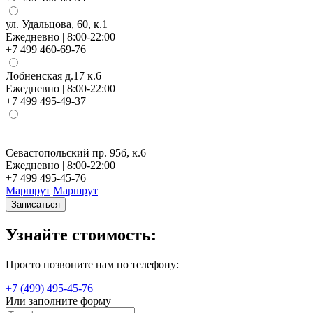
ул. Удальцова, 60, к.1
Ежедневно | 8:00-22:00
+7 499 460-69-76
Лобненская д.17 к.6
Ежедневно | 8:00-22:00
+7 499 495-49-37
Севастопольский пр. 95б, к.6
Н
Ежедневно | 8:00-22:00
Е
+7 499 495-45-76
+
Маршрут
Маршрут
Записаться
Узнайте стоимость:
Просто позвоните нам по телефону:
+7 (499) 495-45-76
Или заполните форму