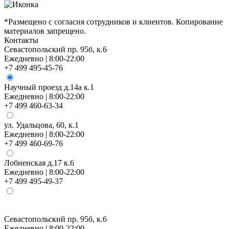
*Размещено с согласия сотрудников и клиентов. Копирование
материалов запрещено.
Контакты
Севастопольский пр. 95б, к.6
Ежедневно | 8:00-22:00
+7 499 495-45-76
Научный проезд д.14а к.1
Ежедневно | 8:00-22:00
+7 499 460-63-34
ул. Удальцова, 60, к.1
Ежедневно | 8:00-22:00
+7 499 460-69-76
Лобненская д.17 к.6
Ежедневно | 8:00-22:00
+7 499 495-49-37
Севастопольский пр. 95б, к.6
Н
Ежедневно | 8:00-22:00
Е