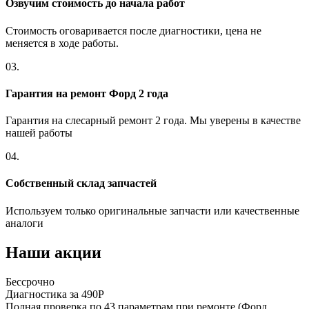
Озвучим стоимость до начала работ
Стоимость оговаривается после диагностики, цена не
меняется в ходе работы.
03.
Гарантия на ремонт Форд 2 года
Гарантия на слесарный ремонт 2 года. Мы уверены в качестве
нашей работы
04.
Собственный склад запчастей
Используем только оригинальные запчасти или качественные
аналоги
Наши акции
Бессрочно
Б
Диагностика за 490Р
Р
Полная проверка по 43 параметрам при ремонте (Форд
П