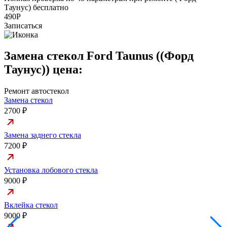
Таунус) бесплатно
а
490Р
Записаться
Замена стекол Ford Taunus ((Форд
Таунус)) цена:
Ремонт автостекол
Замена стекол
2700 ₽
Замена заднего стекла
7200 ₽
Установка лобового стекла
9000 ₽
Вклейка стекол
9000 ₽