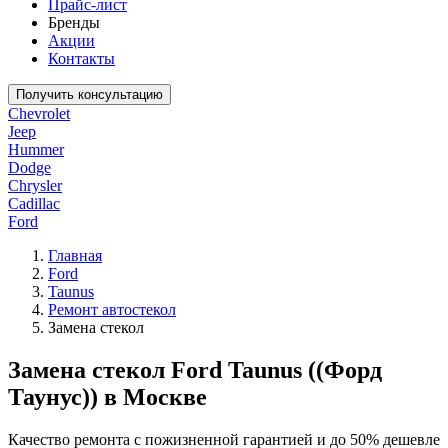
Прайс-лист
Бренды
Акции
Контакты
Получить консультацию
Chevrolet
Jeep
Hummer
Dodge
Chrysler
Cadillac
Ford
Главная
Ford
Taunus
Ремонт автостекол
Замена стекол
Замена стекол Ford Taunus ((Форд
Таунус)) в Москве
Качество ремонта с пожизненной гарантией и до 50% дешевле