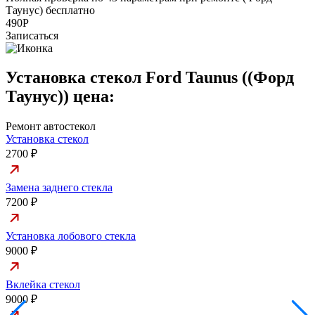
Таунус) бесплатно
а
490Р
Записаться
Установка стекол Ford Taunus ((Форд
Таунус)) цена:
Ремонт автостекол
Установка стекол
2700 ₽
Замена заднего стекла
7200 ₽
Установка лобового стекла
9000 ₽
Вклейка стекол
9000 ₽