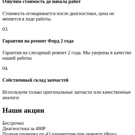
Озвучим стоимость до начала работ
Стоимость оговаривается после диагностики, цена не
меняется в ходе работы.
03.
Гарантия на ремонт Форд 2 года
Гарантия на слесарный ремонт 2 года. Мы уверены в качестве
нашей работы
04.
Собственный склад запчастей
Используем только оригинальные запчасти или качественные
аналоги
Наши акции
Бессрочно
Б
Диагностика за 490Р
Р
Полная проверка по 43 параметрам при ремонте (Форд
П