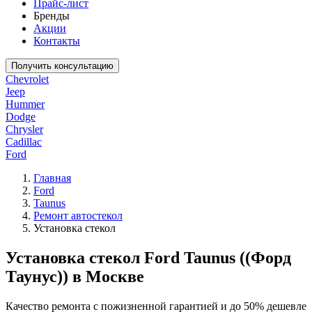
Прайс-лист
Бренды
Акции
Контакты
Получить консультацию
Chevrolet
Jeep
Hummer
Dodge
Chrysler
Cadillac
Ford
Главная
Ford
Taunus
Ремонт автостекол
Установка стекол
Установка стекол Ford Taunus ((Форд
Таунус)) в Москве
Качество ремонта с пожизненной гарантией и до 50% дешевле