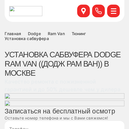
Севастопольский пр. 95 б, к.6
+7 499 495-45-76
Научный проезд д.14а к.1
+7 499 460-63-34
Главная
Dodge
Ram Van
Тюнинг
Установка сабвуфера
ул. Удальцова, 60, к.1
+7 499 460-69-76
УСТАНОВКА САБВУФЕРА DODGE
RAM VAN ((ДОДЖ РАМ ВАН)) В
Лобненская д.17 к.6
+7 499 495-49-37
МОСКВЕ
Качество ремонта с пожизненной
гарантией и до 50% дешевле чем у дилера
Записаться на бесплатный осмотр
Оставьте номер телефона и мы с Вами свяжемся!