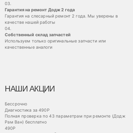
03.
Гарантия на ремонт Додж 2 года
Гарантия на слесарный ремонт 2 года. Мы уверены в
качестве нашей работы
04.
Собственный склад запчастей
Используем только оригинальные запчасти или
качественные аналоги
НАШИ АКЦИИ
Бессрочно
Б
Диагностика за 490Р
Ре
Полная проверка по 43 параметрам при ремонте (Додж
Пр
Рам Ван) бесплатно
эв
490Р