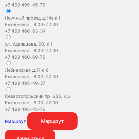
+7 499 495-45-76
Научный проезд д.14а к.1
Ежедневно | 8:00-22:00
+7 499 460-63-34
ул. Удальцова, 60, к.1
Ежедневно | 8:00-22:00
+7 499 460-69-76
Лобненская д.17 к.6
Ежедневно | 8:00-22:00
+7 499 495-49-37
Севастопольский пр. 95б, к.6
На
Ежедневно | 8:00-22:00
Еж
+7 499 495-45-76
+
Маршрут
Маршрут
Записаться