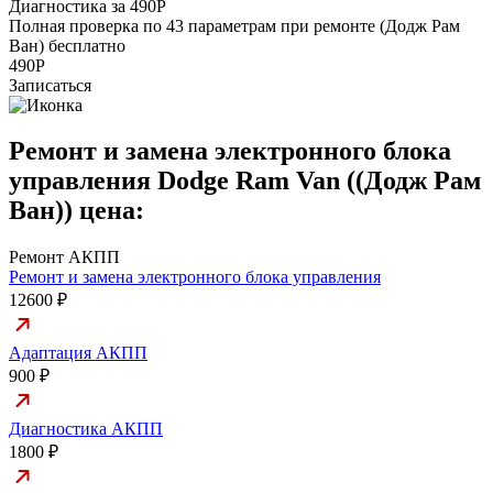
Диагностика за 490Р
Р
Полная проверка по 43 параметрам при ремонте (Додж Рам
П
Ван) бесплатно
а
490Р
Записаться
Ремонт и замена электронного блока
управления Dodge Ram Van ((Додж Рам
Ван)) цена:
Ремонт АКПП
Ремонт и замена электронного блока управления
12600 ₽
Адаптация АКПП
900 ₽
Диагностика АКПП
1800 ₽