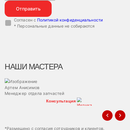
Согласен с
Политикой конфиденциальности
* Персональные данные не собираются
НАШИ МАСТЕРА
Артем Анисимов
В
Менеджер отдела запчастей
М
Консультация
*Размещено с согласия сотрудников и клиентов.