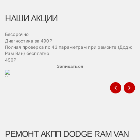
НАШИ АКЦИИ
Бессрочно
Б
Диагностика за 490Р
Ре
Полная проверка по 43 параметрам при ремонте (Додж
Пр
Рам Ван) бесплатно
эв
490Р
Записаться
РЕМОНТ АКПП DODGE RAM VAN