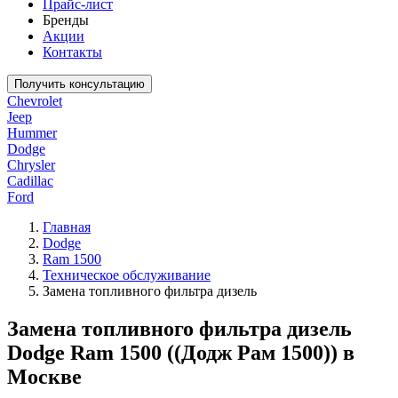
Прайс-лист
Бренды
Акции
Контакты
Получить консультацию
Chevrolet
Jeep
Hummer
Dodge
Chrysler
Cadillac
Ford
Главная
Dodge
Ram 1500
Техническое обслуживание
Замена топливного фильтра дизель
Замена топливного фильтра дизель
Dodge Ram 1500 ((Додж Рам 1500)) в
Москве