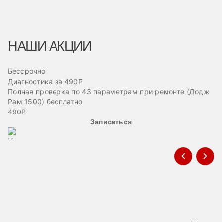
НАШИ АКЦИИ
Бессрочно
Б
Диагностика за 490Р
Ре
Полная проверка по 43 параметрам при ремонте (Додж
Пр
Рам 1500) бесплатно
эв
490Р
Записаться