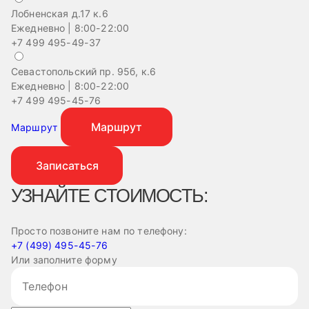
Лобненская д.17 к.6
Ежедневно | 8:00-22:00
+7 499 495-49-37
Севастопольский пр. 95б, к.6
На
Ежедневно | 8:00-22:00
Еж
+7 499 495-45-76
+
Маршрут
Маршрут
Записаться
УЗНАЙТЕ СТОИМОСТЬ:
Просто позвоните нам по телефону:
+7 (499) 495-45-76
Или заполните форму