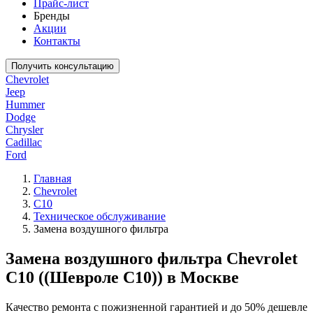
Прайс-лист
Бренды
Акции
Контакты
Получить консультацию
Chevrolet
Jeep
Hummer
Dodge
Chrysler
Cadillac
Ford
Главная
Chevrolet
C10
Техническое обслуживание
Замена воздушного фильтра
Замена воздушного фильтра Chevrolet
C10 ((Шевроле С10)) в Москве
Качество ремонта с пожизненной гарантией и до 50% дешевле