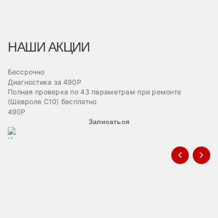
НАШИ АКЦИИ
Бессрочно
Б
Диагностика за 490Р
Ре
Полная проверка по 43 параметрам при ремонте
Пр
(Шевроле С10) бесплатно
эв
490Р
Записаться