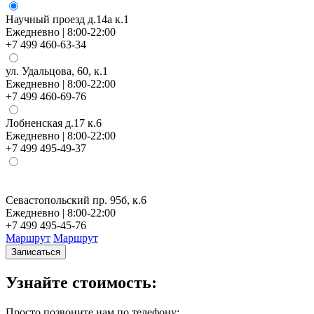
Научный проезд д.14а к.1
Ежедневно | 8:00-22:00
+7 499 460-63-34
ул. Удальцова, 60, к.1
Ежедневно | 8:00-22:00
+7 499 460-69-76
Лобненская д.17 к.6
Ежедневно | 8:00-22:00
+7 499 495-49-37
Севастопольский пр. 95б, к.6
Н
Ежедневно | 8:00-22:00
Е
+7 499 495-45-76
+
Маршрут
Маршрут
Записаться
Узнайте стоимость:
Просто позвоните нам по телефону: