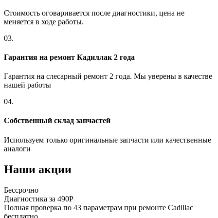
Стоимость оговаривается после диагностики, цена не
меняется в ходе работы.
03.
Гарантия на ремонт Кадиллак 2 года
Гарантия на слесарный ремонт 2 года. Мы уверены в качестве
нашей работы
04.
Собственный склад запчастей
Используем только оригинальные запчасти или качественные
аналоги
Наши акции
Бессрочно
Б
Диагностика за 490Р
Р
Полная проверка по 43 параметрам при ремонте Cadillac
П
бесплатно
в