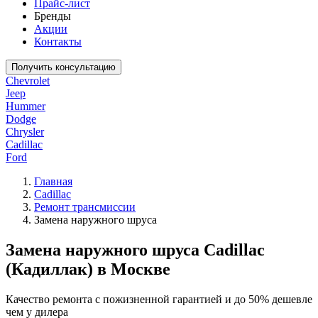
Прайс-лист
Бренды
Акции
Контакты
Получить консультацию
Chevrolet
Jeep
Hummer
Dodge
Chrysler
Cadillac
Ford
Главная
Cadillac
Ремонт трансмиссии
Замена наружного шруса
Замена наружного шруса Cadillac
(Кадиллак) в Москве
Качество ремонта с пожизненной гарантией и до 50% дешевле
чем у дилера