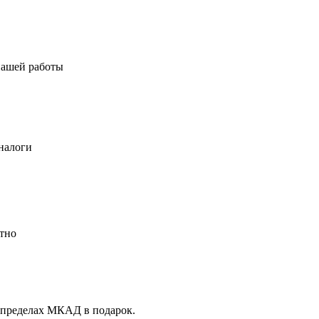
нашей работы
налоги
атно
 пределах МКАД в подарок.