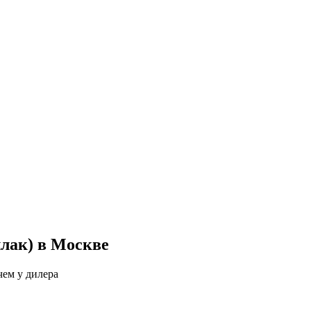
ллак) в Москве
чем у дилера