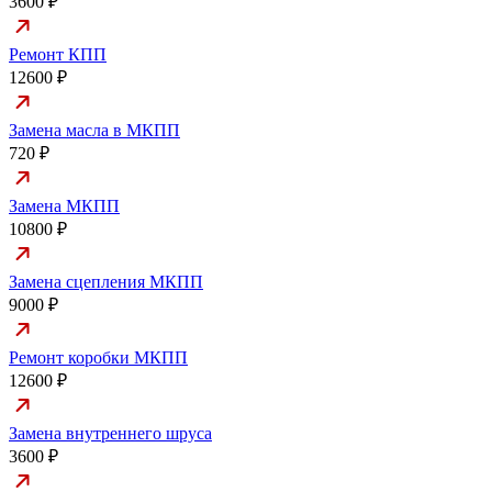
3600 ₽
Ремонт КПП
12600 ₽
Замена масла в МКПП
720 ₽
Замена МКПП
10800 ₽
Замена сцепления МКПП
9000 ₽
Ремонт коробки МКПП
12600 ₽
Замена внутреннего шруса
3600 ₽