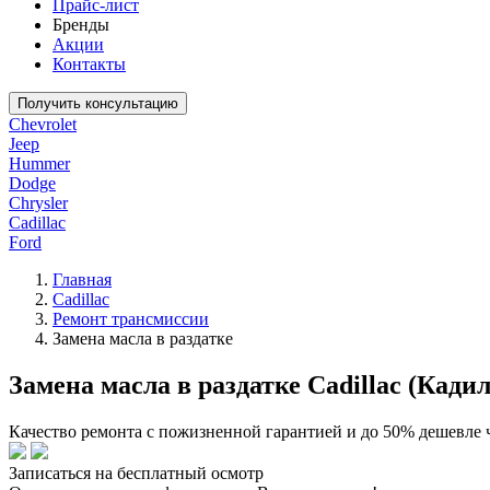
Прайс-лист
Бренды
Акции
Контакты
Получить консультацию
Chevrolet
Jeep
Hummer
Dodge
Chrysler
Cadillac
Ford
Главная
Cadillac
Ремонт трансмиссии
Замена масла в раздатке
Замена масла в раздатке Cadillac (Кади
Качество ремонта с пожизненной гарантией и до 50% дешевле 
Записаться на бесплатный осмотр