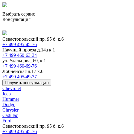
Выбрать сервис
Консультация
Севастопольский пр. 95 б, к.6
+7 499 495-45-76
Научный проезд д.14а к.1
+7 499 460-63-34
ул. Удальцова, 60, к.1
+7 499 460-69-76
Лобненская д.17 к.6
+7 499 495-49-37
Получить консультацию
Chevrolet
Jeep
Hummer
Dodge
Chrysler
Cadillac
Ford
Севастопольский пр. 95 б, к.6
+7 499 495-45-76