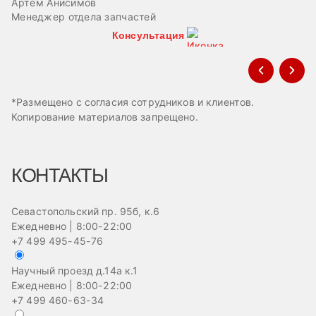
Артем Анисимов
В
Менеджер отдела запчастей
М
Консультация
*Размещено с согласия сотрудников и клиентов.
Копирование материалов запрещено.
КОНТАКТЫ
Севастопольский пр. 95б, к.6
Ежедневно | 8:00-22:00
+7 499 495-45-76
Научный проезд д.14а к.1
Ежедневно | 8:00-22:00
+7 499 460-63-34