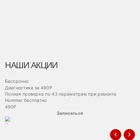
НАШИ АКЦИИ
Бессрочно
Б
Диагностика за 490Р
Ре
Полная проверка по 43 параметрам при ремонте
П
Hummer бесплатно
ав
490Р
Записаться