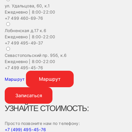
ул. Удальцова, 60, к.1
Ежедневно | 8:00-22:00
+7 499 460-69-76
Лобненская д.17 к.6
Ежедневно | 8:00-22:00
+7 499 495-49-37
Севастопольский пр. 95б, к.6
На
Ежедневно | 8:00-22:00
Еж
+7 499 495-45-76
+
Маршрут
Маршрут
Записаться
УЗНАЙТЕ СТОИМОСТЬ:
Просто позвоните нам по телефону:
+7 (499) 495-45-76