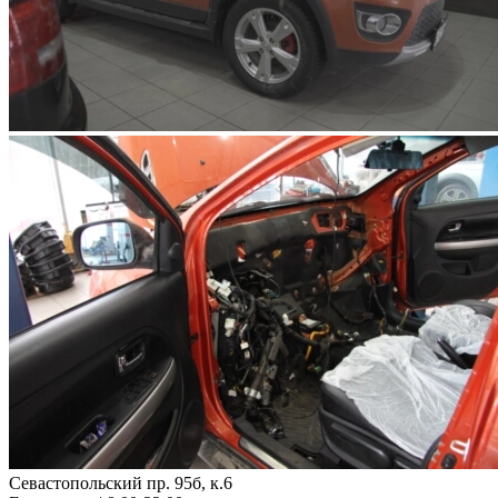
Севастопольский пр. 95б, к.6