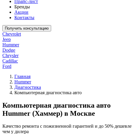
Прайс-лист
Бренды
Акции
Контакты
Получить консультацию
Chevrolet
Jeep
Hummer
Dodge
Chrysler
Cadillac
Ford
Главная
Hummer
Диагностика
Компьютерная диагностика авто
Компьютерная диагностика авто
Hummer (Хаммер) в Москве
Качество ремонта с пожизненной гарантией и до 50% дешевле
чем у дилера