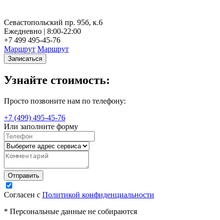
Севастопольский пр. 95б, к.6
Н
Ежедневно | 8:00-22:00
Е
+7 499 495-45-76
+
Маршрут
Маршрут
Записаться
Узнайте стоимость:
Просто позвоните нам по телефону:
+7 (499) 495-45-76
Или заполните форму
Согласен с
Политикой конфиденциальности
* Персональные данные не собираются