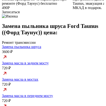
ремонте (Форд Таунус) бесплатно
Taunus, эвакуация а
490Р
МКАД в подарок.
Записаться
Замена пыльника шруса Ford Taunus
((Форд Таунус)) цена:
Ремонт трансмиссии
Замена пыльника шруса
3600 ₽
Замена масла в заднем мосту
720 ₽
Замена масла в мостах
720 ₽
Замена масла в переднем мосту
720 ₽