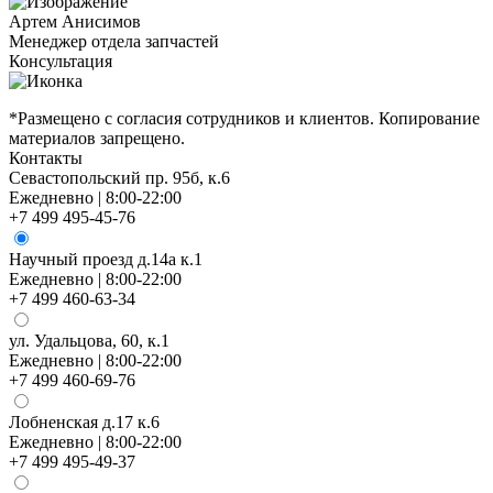
Артем Анисимов
Менеджер отдела запчастей
М
Консультация
К
*Размещено с согласия сотрудников и клиентов. Копирование
материалов запрещено.
Контакты
Севастопольский пр. 95б, к.6
Ежедневно | 8:00-22:00
+7 499 495-45-76
Научный проезд д.14а к.1
Ежедневно | 8:00-22:00
+7 499 460-63-34
ул. Удальцова, 60, к.1
Ежедневно | 8:00-22:00
+7 499 460-69-76
Лобненская д.17 к.6
Ежедневно | 8:00-22:00
+7 499 495-49-37