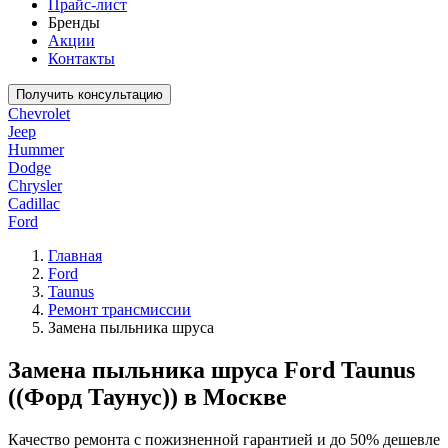
Прайс-лист
Бренды
Акции
Контакты
Получить консультацию
Chevrolet
Jeep
Hummer
Dodge
Chrysler
Cadillac
Ford
Главная
Ford
Taunus
Ремонт трансмиссии
Замена пыльника шруса
Замена пыльника шруса Ford Taunus
((Форд Таунус)) в Москве
Качество ремонта с пожизненной гарантией и до 50% дешевле