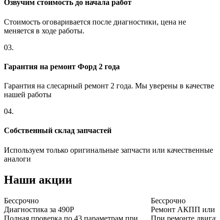
Озвучим стоимость до начала работ
Стоимость оговаривается после диагностики, цена не
меняется в ходе работы.
03.
Гарантия на ремонт Форд 2 года
Гарантия на слесарный ремонт 2 года. Мы уверены в качестве
нашей работы
04.
Собственный склад запчастей
Используем только оригинальные запчасти или качественные
аналоги
Наши акции
Бессрочно
Бессрочно
Диагностика за 490Р
Ремонт АКПП или дв
Полная проверка по 43 параметрам при
При ремонте двига