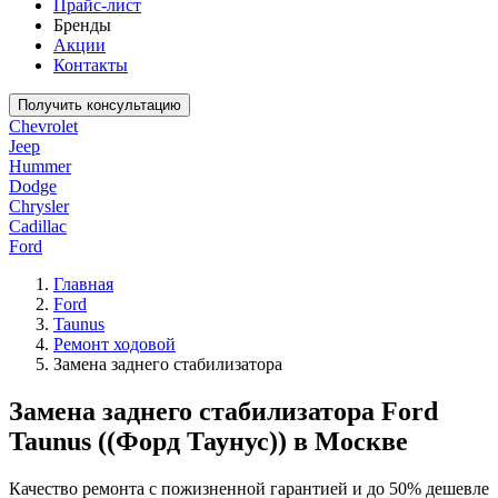
Прайс-лист
Бренды
Акции
Контакты
Получить консультацию
Chevrolet
Jeep
Hummer
Dodge
Chrysler
Cadillac
Ford
Главная
Ford
Taunus
Ремонт ходовой
Замена заднего стабилизатора
Замена заднего стабилизатора Ford
Taunus ((Форд Таунус)) в Москве
Качество ремонта с пожизненной гарантией и до 50% дешевле