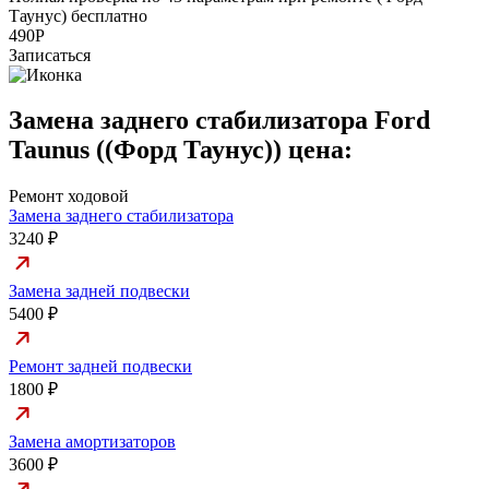
Таунус) бесплатно
а
490Р
Записаться
Замена заднего стабилизатора Ford
Taunus ((Форд Таунус)) цена:
Ремонт ходовой
Замена заднего стабилизатора
3240 ₽
Замена задней подвески
5400 ₽
Ремонт задней подвески
1800 ₽
Замена амортизаторов
3600 ₽