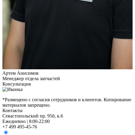
Артем Анисимов
Менеджер отдела запчастей
М
Консультация
К
*Размещено с согласия сотрудников и клиентов. Копирование
материалов запрещено.
Контакты
Севастопольский пр. 95б, к.6
Ежедневно | 8:00-22:00
+7 499 495-45-76