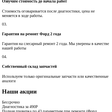
Озвучим стоимость до начала работ
Стоимость оговаривается после диагностики, цена не
меняется в ходе работы.
03.
Гарантия на ремонт Форд 2 года
Гарантия на слесарный ремонт 2 года. Мы уверены в качестве
нашей работы
04.
Собственный склад запчастей
Используем только оригинальные запчасти или качественные
аналоги
Наши акции
Бессрочно
Б
Диагностика за 490Р
Р
Полная проверка по 43 параметрам при ремонте (Форд
П