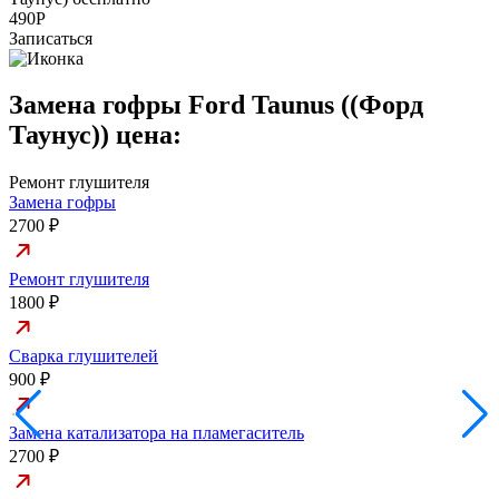
490Р
Записаться
Замена гофры Ford Taunus ((Форд
Таунус)) цена:
Ремонт глушителя
Замена гофры
2700 ₽
Ремонт глушителя
1800 ₽
Сварка глушителей
900 ₽
Замена катализатора на пламегаситель
2700 ₽