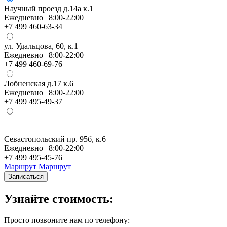
Научный проезд д.14а к.1
Ежедневно | 8:00-22:00
+7 499 460-63-34
ул. Удальцова, 60, к.1
Ежедневно | 8:00-22:00
+7 499 460-69-76
Лобненская д.17 к.6
Ежедневно | 8:00-22:00
+7 499 495-49-37
Севастопольский пр. 95б, к.6
Н
Ежедневно | 8:00-22:00
Е
+7 499 495-45-76
+
Маршрут
Маршрут
Записаться
Узнайте стоимость:
Просто позвоните нам по телефону: