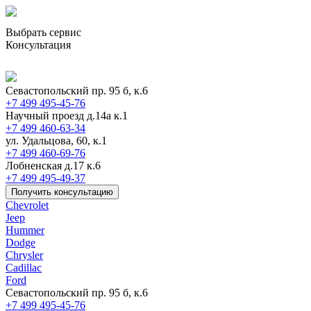
Выбрать сервис
Консультация
Севастопольский пр. 95 б, к.6
+7 499 495-45-76
Научный проезд д.14а к.1
+7 499 460-63-34
ул. Удальцова, 60, к.1
+7 499 460-69-76
Лобненская д.17 к.6
+7 499 495-49-37
Получить консультацию
Chevrolet
Jeep
Hummer
Dodge
Chrysler
Cadillac
Ford
Севастопольский пр. 95 б, к.6
+7 499 495-45-76