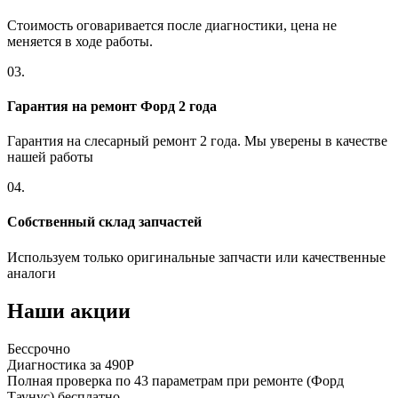
Стоимость оговаривается после диагностики, цена не
меняется в ходе работы.
03.
Гарантия на ремонт Форд 2 года
Гарантия на слесарный ремонт 2 года. Мы уверены в качестве
нашей работы
04.
Собственный склад запчастей
Используем только оригинальные запчасти или качественные
аналоги
Наши акции
Бессрочно
Б
Диагностика за 490Р
Р
Полная проверка по 43 параметрам при ремонте (Форд
П
Таунус) бесплатно
а