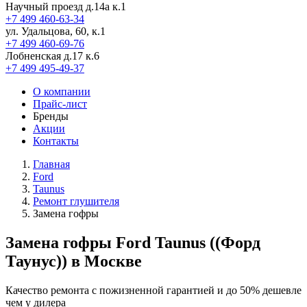
Научный проезд д.14а к.1
+7 499 460-63-34
ул. Удальцова, 60, к.1
+7 499 460-69-76
Лобненская д.17 к.6
+7 499 495-49-37
О компании
Прайс-лист
Бренды
Акции
Контакты
Главная
Ford
Taunus
Ремонт глушителя
Замена гофры
Замена гофры Ford Taunus ((Форд
Таунус)) в Москве
Качество ремонта с пожизненной гарантией и до 50% дешевле
чем у дилера