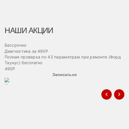
НАШИ АКЦИИ
Бессрочно
Б
Диагностика за 490Р
Ре
Полная проверка по 43 параметрам при ремонте (Форд
Пр
Таунус) бесплатно
ав
490Р
Записаться