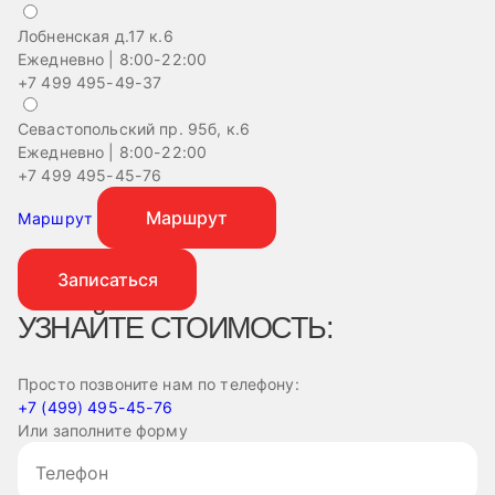
Лобненская д.17 к.6
Ежедневно | 8:00-22:00
+7 499 495-49-37
Севастопольский пр. 95б, к.6
На
Ежедневно | 8:00-22:00
Еж
+7 499 495-45-76
+
Маршрут
Маршрут
Записаться
УЗНАЙТЕ СТОИМОСТЬ:
Просто позвоните нам по телефону:
+7 (499) 495-45-76
Или заполните форму