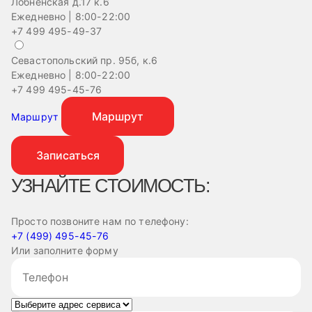
Лобненская д.17 к.6
Ежедневно | 8:00-22:00
+7 499 495-49-37
Севастопольский пр. 95б, к.6
На
Ежедневно | 8:00-22:00
Еж
+7 499 495-45-76
+
Маршрут
Маршрут
Записаться
УЗНАЙТЕ СТОИМОСТЬ:
Просто позвоните нам по телефону:
+7 (499) 495-45-76
Или заполните форму