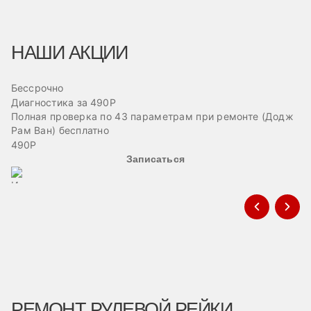
НАШИ АКЦИИ
Бессрочно
Б
Диагностика за 490Р
Ре
Полная проверка по 43 параметрам при ремонте (Додж
Пр
Рам Ван) бесплатно
эв
490Р
Записаться
РЕМОНТ РУЛЕВОЙ РЕЙКИ