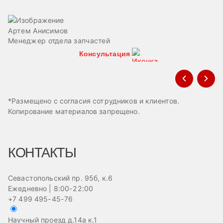
Артем Анисимов
В
Менеджер отдела запчастей
М
Консультация
*Размещено с согласия сотрудников и клиентов.
Копирование материалов запрещено.
КОНТАКТЫ
Севастопольский пр. 95б, к.6
Ежедневно | 8:00-22:00
+7 499 495-45-76
Научный проезд д.14а к.1