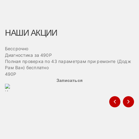
НАШИ АКЦИИ
Бессрочно
Б
Диагностика за 490Р
Ре
Полная проверка по 43 параметрам при ремонте (Додж
Пр
Рам Ван) бесплатно
эв
490Р
Записаться