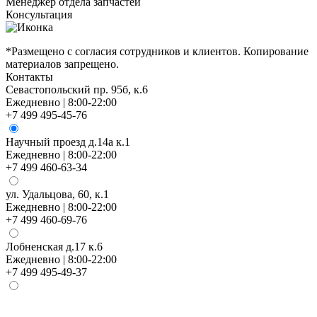
Менеджер отдела запчастей
М
Консультация
К
*Размещено с согласия сотрудников и клиентов. Копирование
материалов запрещено.
Контакты
Севастопольский пр. 95б, к.6
Ежедневно | 8:00-22:00
+7 499 495-45-76
Научный проезд д.14а к.1
Ежедневно | 8:00-22:00
+7 499 460-63-34
ул. Удальцова, 60, к.1
Ежедневно | 8:00-22:00
+7 499 460-69-76
Лобненская д.17 к.6
Ежедневно | 8:00-22:00
+7 499 495-49-37