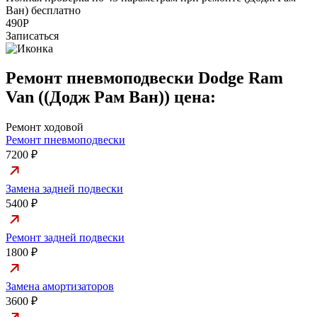
Ван) бесплатно
а
490Р
Записаться
Ремонт пневмоподвески Dodge Ram
Van ((Додж Рам Ван)) цена:
Ремонт ходовой
Ремонт пневмоподвески
7200 ₽
Замена задней подвески
5400 ₽
Ремонт задней подвески
1800 ₽
Замена амортизаторов
3600 ₽