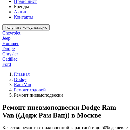
Прайс-лист
Бренды
Акции
Контакты
Получить консультацию
Chevrolet
Jeep
Hummer
Dodge
Chrysler
Cadillac
Ford
Главная
Dodge
Ram Van
Ремонт ходовой
Ремонт пневмоподвески
Ремонт пневмоподвески Dodge Ram
Van ((Додж Рам Ван)) в Москве
Качество ремонта с пожизненной гарантией и до 50% дешевле