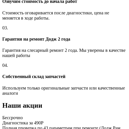
Озвучим стоимость до начала работ
Стоимость оговаривается после диагностики, цена не
меняется в ходе работы.
03.
Гарантия на ремонт Додж 2 года
Гарантия на слесарный ремонт 2 года. Мы уверены в качестве
нашей работы
04.
Собственный склад запчастей
Используем только оригинальные запчасти или качественные
аналоги
Наши акции
Бессрочно
Б
Диагностика за 490Р
Р
Полная проверка по 43 параметрам при ремонте (Додж Рам
П