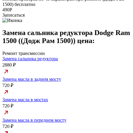
1500) бесплатно
э
490Р
Записаться
Замена сальника редуктора Dodge Ram
1500 ((Додж Рам 1500)) цена:
Ремонт трансмиссии
Замена сальника редуктора
2880 ₽
Замена масла в заднем мосту
720 ₽
Замена масла в мостах
720 ₽
Замена масла в переднем мосту
720 ₽