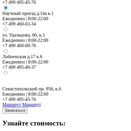
+7 499 495-45-76
Научный проезд д.14а к.1
Ежедневно | 8:00-22:00
+7 499 460-63-34
ул. Удальцова, 60, к.1
Ежедневно | 8:00-22:00
+7 499 460-69-76
Лобненская д.17 к.6
Ежедневно | 8:00-22:00
+7 499 495-49-37
Севастопольский пр. 95б, к.6
Н
Ежедневно | 8:00-22:00
Е
+7 499 495-45-76
+
Маршрут
Маршрут
Записаться
Узнайте стоимость: