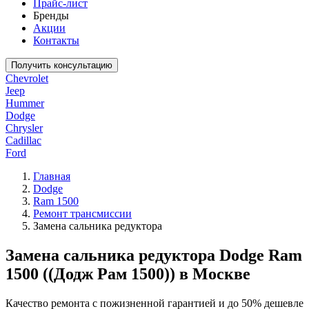
Прайс-лист
Бренды
Акции
Контакты
Получить консультацию
Chevrolet
Jeep
Hummer
Dodge
Chrysler
Cadillac
Ford
Главная
Dodge
Ram 1500
Ремонт трансмиссии
Замена сальника редуктора
Замена сальника редуктора Dodge Ram
1500 ((Додж Рам 1500)) в Москве
Качество ремонта с пожизненной гарантией и до 50% дешевле