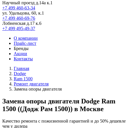
Научный проезд д.14а к.1
+7 499 460-63-34
ул. Удальцова, 60, к.1
+7 499 460-69-76
Лобненская д.17 к.6
+7 499 495-49-37
О компании
Прайс-лист
Бренды
Акции
Контакты
Главная
Dodge
Ram 1500
Ремонт двигателя
Замена опоры двигателя
Замена опоры двигателя Dodge Ram
1500 ((Додж Рам 1500)) в Москве
Качество ремонта с пожизненной гарантией и до 50% дешевле
чем у дилера