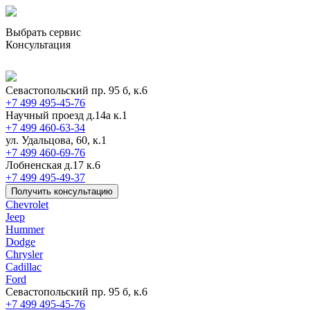
Выбрать сервис
Консультация
Севастопольский пр. 95 б, к.6
+7 499 495-45-76
Научный проезд д.14а к.1
+7 499 460-63-34
ул. Удальцова, 60, к.1
+7 499 460-69-76
Лобненская д.17 к.6
+7 499 495-49-37
Получить консультацию
Chevrolet
Jeep
Hummer
Dodge
Chrysler
Cadillac
Ford
Севастопольский пр. 95 б, к.6
+7 499 495-45-76