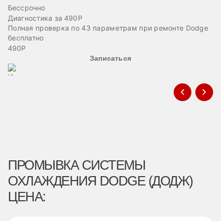
Бессрочно
Б
Диагностика за 490Р
Ре
Полная проверка по 43 параметрам при ремонте Dodge
Пр
бесплатно
в
490Р
Записаться
ПРОМЫВКА СИСТЕМЫ
ОХЛАЖДЕНИЯ DODGE (ДОДЖ)
ЦЕНА: