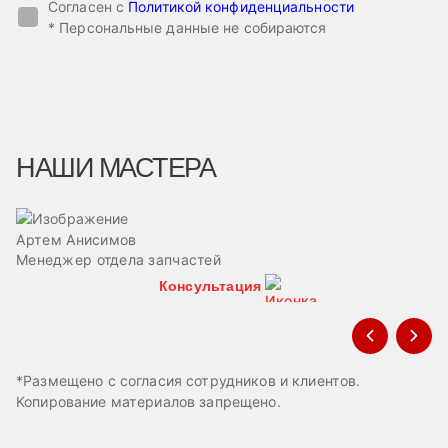
Согласен с
Политикой конфиденциальности
* Персональные данные не собираются
НАШИ МАСТЕРА
Артем Анисимов
В
Менеджер отдела запчастей
М
Консультация
*Размещено с согласия сотрудников и клиентов.
Копирование материалов запрещено.