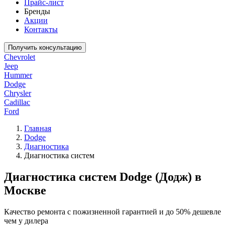
Прайс-лист
Бренды
Акции
Контакты
Получить консультацию
Chevrolet
Jeep
Hummer
Dodge
Chrysler
Cadillac
Ford
Главная
Dodge
Диагностика
Диагностика систем
Диагностика систем Dodge (Додж) в
Москве
Качество ремонта с пожизненной гарантией и до 50% дешевле
чем у дилера