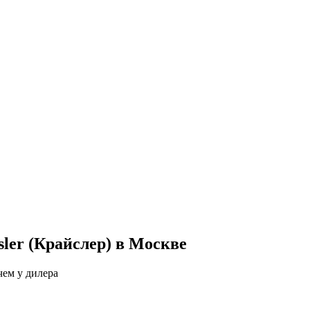
ler (Крайслер) в Москве
чем у дилера