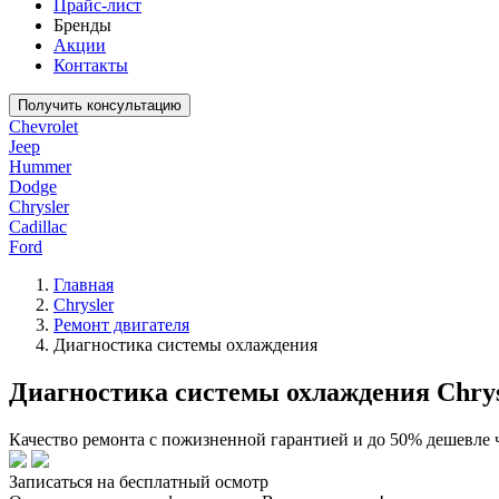
Прайс-лист
Бренды
Акции
Контакты
Получить консультацию
Chevrolet
Jeep
Hummer
Dodge
Chrysler
Cadillac
Ford
Главная
Chrysler
Ремонт двигателя
Диагностика системы охлаждения
Диагностика системы охлаждения Chrys
Качество ремонта с пожизненной гарантией и до 50% дешевле 
Записаться на бесплатный осмотр