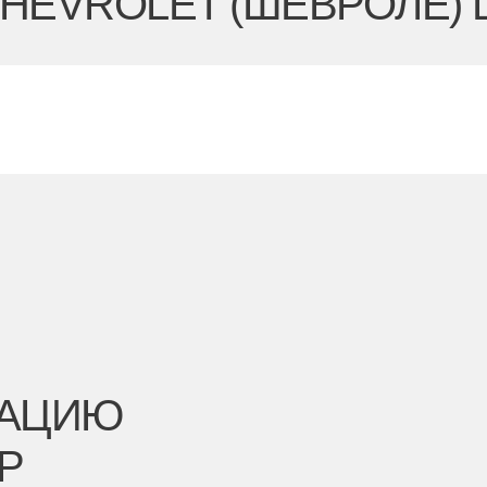
HEVROLET (ШЕВРОЛЕ) 
ТАЦИЮ
Р