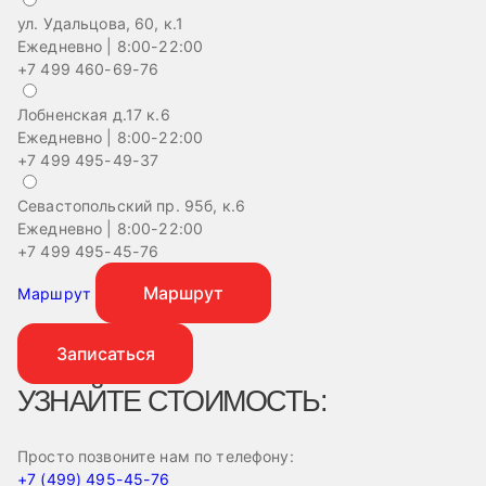
ул. Удальцова, 60, к.1
Ежедневно | 8:00-22:00
+7 499 460-69-76
Лобненская д.17 к.6
Ежедневно | 8:00-22:00
+7 499 495-49-37
Севастопольский пр. 95б, к.6
На
Ежедневно | 8:00-22:00
Еж
+7 499 495-45-76
+
Маршрут
Маршрут
Записаться
УЗНАЙТЕ СТОИМОСТЬ:
Просто позвоните нам по телефону:
+7 (499) 495-45-76