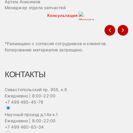
Артем Анисимов
В
Менеджер отдела запчастей
М
Консультация
*Размещено с согласия сотрудников и клиентов.
Копирование материалов запрещено.
КОНТАКТЫ
Севастопольский пр. 95б, к.6
Ежедневно | 8:00-22:00
+7 499 495-45-76
Научный проезд д.14а к.1
Ежедневно | 8:00-22:00
+7 499 460-63-34