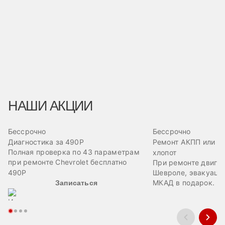
НАШИ АКЦИИ
Бессрочно
Бессрочно
Диагностика за 490Р
Ремонт АКПП или дв
Полная проверка по 43 параметрам
хлопот
при ремонте Chevrolet бесплатно
При ремонте двига
490Р
Шевроле, эвакуация
МКАД в подарок.
Записаться