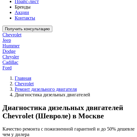
Прайс-лист
Бренды
Акции
Контакты
Получить консультацию
Chevrolet
Jeep
Hummer
Dodge
Chrysler
Cadillac
Ford
Главная
Chevrolet
Ремонт дизельного двигателя
Диагностика дизельных двигателей
Диагностика дизельных двигателей
Chevrolet (Шевроле) в Москве
Качество ремонта с пожизненной гарантией и до 50% дешевле
чем у дилера