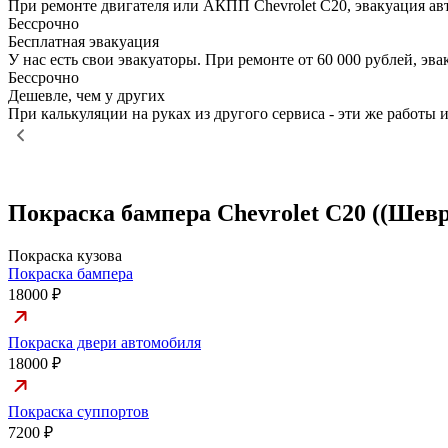
При ремонте двигателя или АКПП Chevrolet C20, эвакуация ав
Бессрочно
Бесплатная эвакуация
У нас есть свои эвакуаторы. При ремонте от 60 000 рублей, э
Бессрочно
Дешевле, чем у других
При калькуляции на руках из другого сервиса - эти же работы и
Покраска бампера Chevrolet C20 ((Шевр
Покраска кузова
Покраска бампера
18000 ₽
Покраска двери автомобиля
18000 ₽
Покраска суппортов
7200 ₽