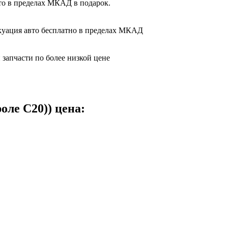
то в пределах МКАД в подарок.
вакуация авто бесплатно в пределах МКАД
 запчасти по более низкой цене
оле С20)) цена: