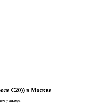
оле С20)) в Москве
чем у дилера