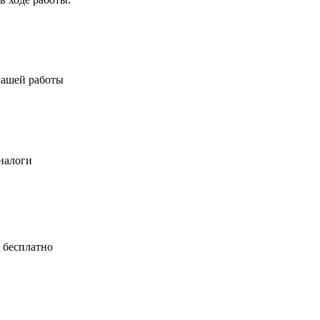
нашей работы
налоги
 бесплатно