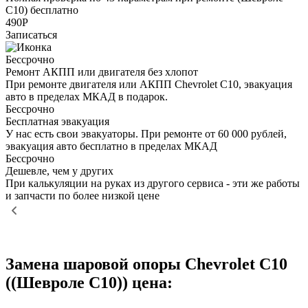
С10) бесплатно
490Р
Записаться
Бессрочно
Ремонт АКПП или двигателя без хлопот
При ремонте двигателя или АКПП Chevrolet C10, эвакуация
авто в пределах МКАД в подарок.
Бессрочно
Бесплатная эвакуация
У нас есть свои эвакуаторы. При ремонте от 60 000 рублей,
эвакуация авто бесплатно в пределах МКАД
Бессрочно
Дешевле, чем у других
При калькуляции на руках из другого сервиса - эти же работы
и запчасти по более низкой цене
Замена шаровой опоры Chevrolet C10
((Шевроле С10)) цена: