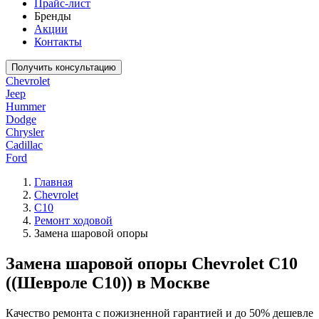
Прайс-лист
Бренды
Акции
Контакты
Получить консультацию
Chevrolet
Jeep
Hummer
Dodge
Chrysler
Cadillac
Ford
Главная
Chevrolet
C10
Ремонт ходовой
Замена шаровой опоры
Замена шаровой опоры Chevrolet C10
((Шевроле С10)) в Москве
Качество ремонта с пожизненной гарантией и до 50% дешевле